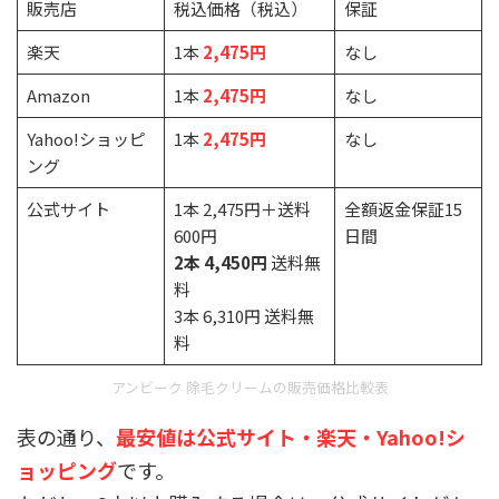
販売店
税込価格（税込）
保証
楽天
1本
2,475円
なし
Amazon
1本
2,475円
なし
Yahoo!ショッピ
1本
2,475円
なし
ング
公式サイト
1本 2,475円＋送料
全額返金保証15
600円
日間
2本 4,450円
送料無
料
3本 6,310円 送料無
料
アンビーク 除毛クリームの販売価格比較表
表の通り、
最安値は公式サイト・楽天・Yahoo!シ
ョッピング
です。