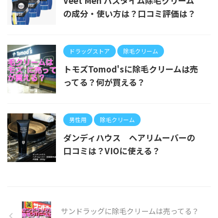
Veet Men バスタイム除毛クリーム
の成分・使い方は？口コミ評価は？
ドラッグストア
除毛クリーム
トモズTomod'sに除毛クリームは売
ってる？何が買える？
男性用
除毛クリーム
ダンディハウス ヘアリムーバーの
口コミは？VIOに使える？
サンドラッグに除毛クリームは売ってる？