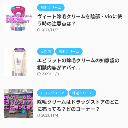
除毛クリーム
ヴィート除毛クリームを陰部・vioに使
う時の注意点は？
2023/11/7
女性用
除毛クリーム
エピラットの除毛クリームの知恵袋の
相談内容がヤバイ...
2023/11/8
ドラッグストア
除毛クリーム
除毛クリームはドラッグストアのどこ
に売ってる？どのコーナー？
2023/11/4