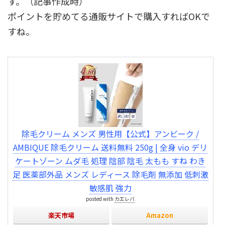
す。（記事作成時）
ポイントを貯めてる通販サイトで購入すればOKで
すね。
除毛クリーム メンズ 男性用【公式】アンビーク /
AMBIQUE 除毛クリーム 送料無料 250g | 全身 vio デリ
ケートゾーン ムダ毛 処理 陰部 陰毛 太もも すね わき
足 医薬部外品 メンズ レディース 除毛剤 無添加 低刺激
敏感肌 強力
posted with
カエレバ
楽天市場
Amazon