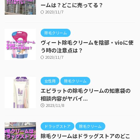
ームは？どこに売ってる？
2023/11/7
除毛クリーム
ヴィート除毛クリームを陰部・vioに使
う時の注意点は？
2023/11/7
女性用
除毛クリーム
エピラットの除毛クリームの知恵袋の
相談内容がヤバイ...
2023/11/8
ドラッグストア
除毛クリーム
除毛クリームはドラッグストアのどこ