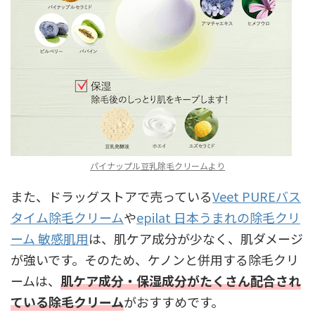
パイナップル豆乳除毛クリームより
また、ドラッグストアで売っている
Veet PUREバス
タイム除毛クリーム
や
epilat 日本うまれの除毛クリ
ーム 敏感肌用
は、肌ケア成分が少なく、肌ダメージ
が強いです。そのため、ケノンと併用する除毛クリ
ームは、
肌ケア成分・保湿成分がたくさん配合され
ている除毛クリーム
がおすすめです。