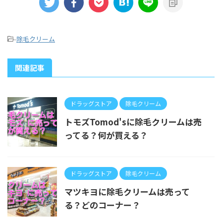
-
除毛クリーム
関連記事
ドラッグストア
除毛クリーム
トモズTomod'sに除毛クリームは売
ってる？何が買える？
ドラッグストア
除毛クリーム
マツキヨに除毛クリームは売って
る？どのコーナー？