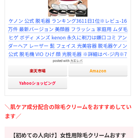
ケノン 公式 脱毛器 ランキング3611日1位※レビュ-16
万件 最新バージョン 美顔器 フラッシュ 家庭用 ムダ毛
ヒゲ ボディ メンズ kenon 永久に剃刀は嫌口コミ アン
ダーヘア レーザー 髭 フェイス 光美容器 脱毛器ケノン
公式 脱毛機 VIO ひげ 顔 光脱毛器 ※詳細はペ-ジ内※7
posted with
カエレバ
楽天市場
Amazon
Yahooショッピング
＼肌ケア成分配合の除毛クリームをおすすめしてい
ます／
【初めての人向け】女性用除毛クリームおすす