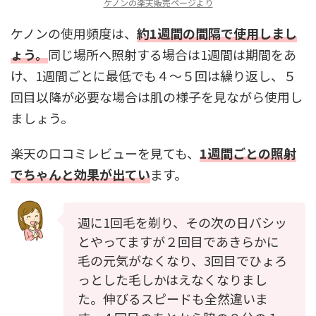
ケノンの楽天販売ページより
ケノンの使用頻度は、
約1週間の間隔で使用しまし
ょう。
同じ場所へ照射する場合は1週間は期間をあ
け、1週間ごとに最低でも４～５回は繰り返し、５
回目以降が必要な場合は肌の様子を見ながら使用し
ましょう。
楽天の口コミレビューを見ても、
1週間ごとの照射
でちゃんと効果が出てい
ます。
週に1回毛を剃り、その次の日バシッ
とやってますが２回目であきらかに
毛の元気がなくなり、3回目でひょろ
っとした毛しかはえなくなりまし
た。伸びるスピードも全然違いま