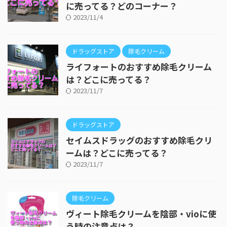
に売ってる？どのコーナー？
2023/11/4
ドラッグストア
除毛クリーム
ライフォートのおすすめ除毛クリーム
は？どこに売ってる？
2023/11/7
ドラッグストア
セイムスドラッグのおすすめ除毛クリ
ームは？どこに売ってる？
2023/11/7
除毛クリーム
ヴィート除毛クリームを陰部・vioに使
う時の注意点は？